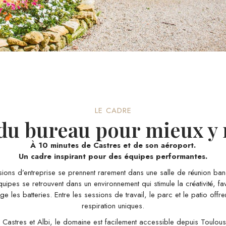
LE CADRE
 du bureau pour mieux y 
À 10 minutes de Castres et de son aéroport.
Un cadre inspirant pour des équipes performantes.
isions d’entreprise se prennent rarement dans une salle de réunion ba
uipes se retrouvent dans un environnement qui stimule la créativité, f
ge les batteries. Entre les sessions de travail, le parc et le patio of
respiration uniques.
e Castres et Albi, le domaine est facilement accessible depuis Toulous