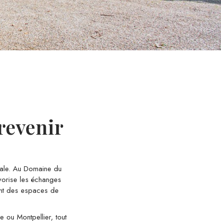
revenir
nale. Au Domaine du
avorise les échanges
frent des espaces de
e ou Montpellier, tout