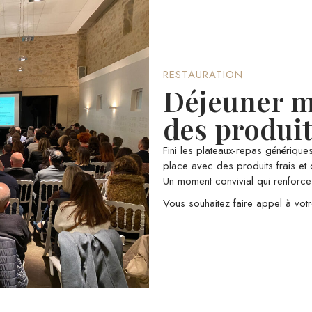
RESTAURATION
Déjeuner ma
des produit
Fini les plateaux-repas générique
place avec des produits frais et 
Un moment convivial qui renforce 
Vous souhaitez faire appel à votr