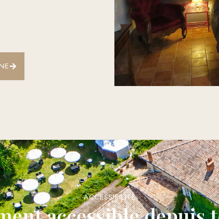
INE
ACCESSIBILITÉ
ment accessible depuis t