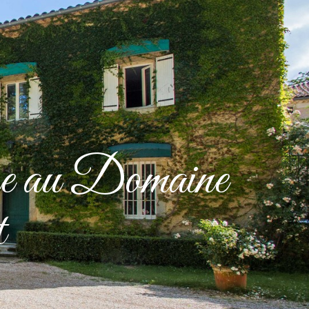
VÉRIFIER MA DATE
NTACT
ise au Domaine
t