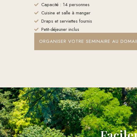
Capacité : 14 personnes
Cuisine et salle à manger
Draps et serviettes fournis
Petit-déjeuner inclus
ORGANISER VOTRE SEMINAIRE AU DOMA
Facile