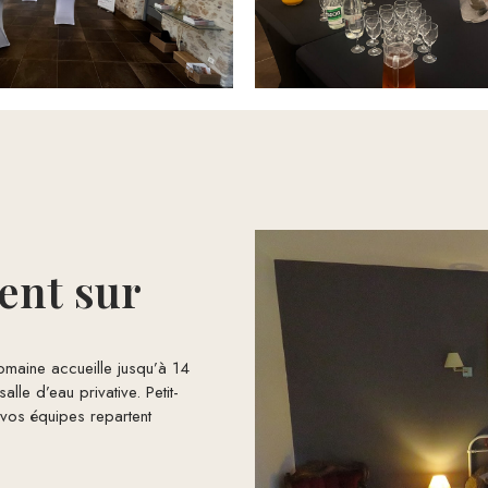
ent sur
omaine accueille jusqu’à 14
le d’eau privative. Petit-
 vos équipes repartent