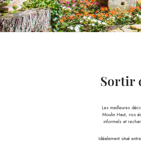
Sortir
Les meilleures déc
Moulin Haut, vos éq
informels et rechar
Idéalement situé entr