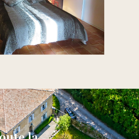
oute la