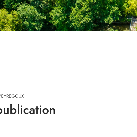
0 PEYREGOUX
ublication