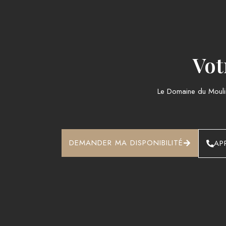
Vot
Le Domaine du Moulin
DEMANDER MA DISPONIBILITÉ
AP