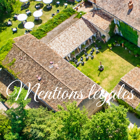
LE DOMAINE
MARIAGE
SÉMINAIRE
GALERIE PHOTOS
CO
Mentions légales