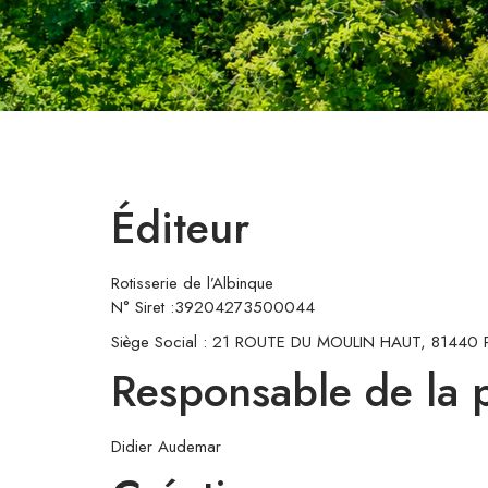
Éditeur
Rotisserie de l’Albinque
N° Siret :39204273500044
Siège Social : 21 ROUTE DU MOULIN HAUT, 8144
Responsable de la p
Didier Audemar